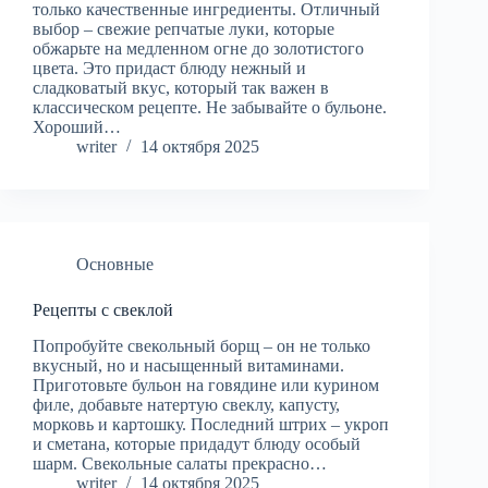
только качественные ингредиенты. Отличный
выбор – свежие репчатые луки, которые
обжарьте на медленном огне до золотистого
цвета. Это придаст блюду нежный и
сладковатый вкус, который так важен в
классическом рецепте. Не забывайте о бульоне.
Хороший…
writer
14 октября 2025
Основные
Рецепты с свеклой
Попробуйте свекольный борщ – он не только
вкусный, но и насыщенный витаминами.
Приготовьте бульон на говядине или курином
филе, добавьте натертую свеклу, капусту,
морковь и картошку. Последний штрих – укроп
и сметана, которые придадут блюду особый
шарм. Свекольные салаты прекрасно…
writer
14 октября 2025