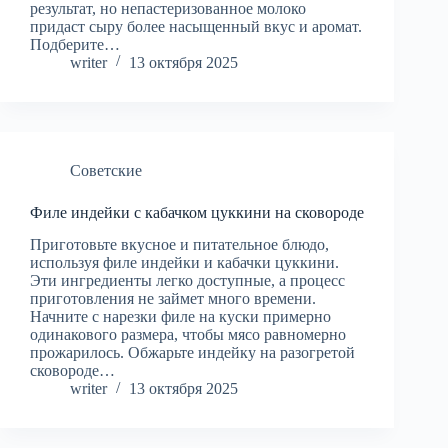
результат, но непастеризованное молоко
придаст сыру более насыщенный вкус и аромат.
Подберите…
writer
13 октября 2025
Советские
Филе индейки с кабачком цуккини на сковороде
Приготовьте вкусное и питательное блюдо,
используя филе индейки и кабачки цуккини.
Эти ингредиенты легко доступные, а процесс
приготовления не займет много времени.
Начните с нарезки филе на куски примерно
одинакового размера, чтобы мясо равномерно
прожарилось. Обжарьте индейку на разогретой
сковороде…
writer
13 октября 2025