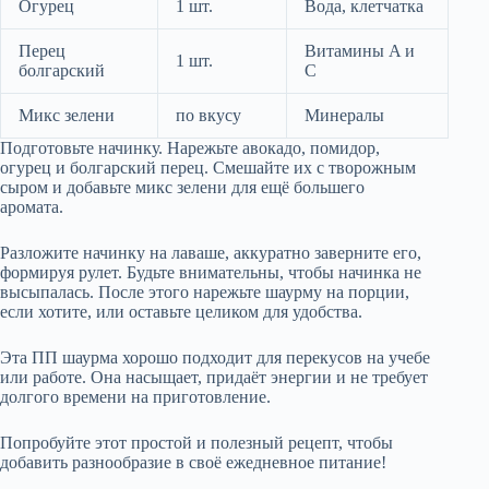
Огурец
1 шт.
Вода, клетчатка
Перец
Витамины A и
1 шт.
болгарский
C
Микс зелени
по вкусу
Минералы
Подготовьте начинку. Нарежьте авокадо, помидор,
огурец и болгарский перец. Смешайте их с творожным
сыром и добавьте микс зелени для ещё большего
аромата.
Разложите начинку на лаваше, аккуратно заверните его,
формируя рулет. Будьте внимательны, чтобы начинка не
высыпалась. После этого нарежьте шаурму на порции,
если хотите, или оставьте целиком для удобства.
Эта ПП шаурма хорошо подходит для перекусов на учебе
или работе. Она насыщает, придаёт энергии и не требует
долгого времени на приготовление.
Попробуйте этот простой и полезный рецепт, чтобы
добавить разнообразие в своё ежедневное питание!