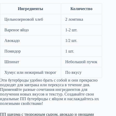
Ингредиенты
Количество
Цельнозерновой хлеб
2 ломтика
Вареное яйцо
1-2 шт.
Авокадо
1/2 шт.
Помидор
1 шт.
Шпинат
Небольшой пучок
Хумус или нежирный творог
По вкусу
Эти бутерброды удобно брать с собой и они прекрасно
подходят для завтрака или перекуса в течение дня.
Применяйте разные сочетания ингредиентов для
получения новых вкусов и текстур. Создавайте свои
идеальные ПП бутерброды с яйцом и наслаждайтесь их
полезными свойствами!
ПП шаурма с творожным сыром, авокадо и овощами