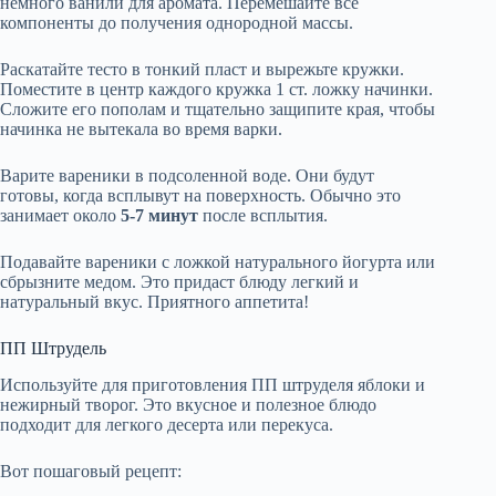
немного ванили для аромата. Перемешайте все
компоненты до получения однородной массы.
Раскатайте тесто в тонкий пласт и вырежьте кружки.
Поместите в центр каждого кружка 1 ст. ложку начинки.
Сложите его пополам и тщательно защипите края, чтобы
начинка не вытекала во время варки.
Варите вареники в подсоленной воде. Они будут
готовы, когда всплывут на поверхность. Обычно это
занимает около
5-7 минут
после всплытия.
Подавайте вареники с ложкой натурального йогурта или
сбрызните медом. Это придаст блюду легкий и
натуральный вкус. Приятного аппетита!
ПП Штрудель
Используйте для приготовления ПП штруделя яблоки и
нежирный творог. Это вкусное и полезное блюдо
подходит для легкого десерта или перекуса.
Вот пошаговый рецепт: