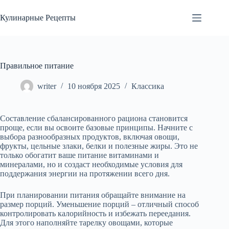
Перейти
к
Кулинарные Рецепты
сути
Правильное питание
writer
10 ноября 2025
Классика
Составление сбалансированного рациона становится
проще, если вы освоите базовые принципы. Начните с
выбора разнообразных продуктов, включая овощи,
фрукты, цельные злаки, белки и полезные жиры. Это не
только обогатит ваше питание витаминами и
минералами, но и создаст необходимые условия для
поддержания энергии на протяжении всего дня.
При планировании питания обращайте внимание на
размер порций. Уменьшение порций – отличный способ
контролировать калорийность и избежать переедания.
Для этого наполняйте тарелку овощами, которые