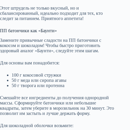
Этот штрудель не только вкусный, но и
сбалансированный, идеально подходит для тех, кто
следит за питанием. Приятного аппетита!
ПП батончики как «Баунти»
Замените привычные сладости на ПП батончики с
кокосом и шоколадом! Чтобы быстро приготовить
здоровый аналог «Баунти», следуйте этим шагам.
Для основы вам понадобится:
100 г кокосовой стружки
50 г меда или сиропа агавы
50 г творога или протеина
Смешайте все ингредиенты до получения однородной
массы. Сформируйте батончики или небольшие
квадраты, затем уберите в морозильник на 30 минут. Это
позволит им застыть и лучше держать форму.
Для шоколадной оболочки возьмите: