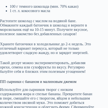
100 г темного шоколада (мин. 70% какао)
1 ст. л. кокосового масла
Растопите шоколад с маслом на водяной бане.
Обмакните каждый батончик в шоколад и верните в
морозильник ещё на 10-15 минут. Получите вкусное,
полезное лакомство без добавленных сахаров!
Храните батончики в холодильнике до 2-х недель. Это
отличный вариант перекуса, который не только
удовлетворит сладкую жажду, но и зарядит энергией.
Такой десерт можно экспериментировать, добавляя
орехи, семена или сухофрукты по вкусу. Регулярно
балуйте себя и близких этим полезным угощением!
ПП сырники с бананом и малиновым джемом
Используйте для сырников творог с низким
содержанием жира и спелые бананы. Превратите банан
в пюре, смешайте его с творогом, яйцом и небольшим
количеством овсяной муки. Это поможет добиться
нужной консистенции и облегчить форму. Сформируйте