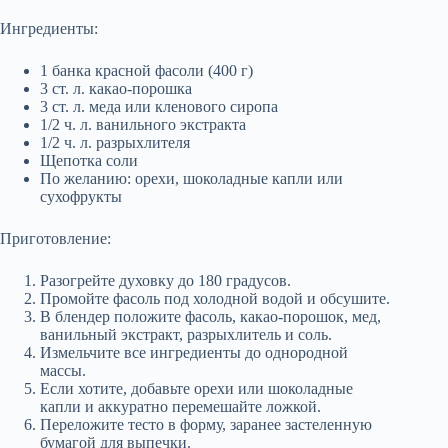
Ингредиенты:
1 банка красной фасоли (400 г)
3 ст. л. какао-порошка
3 ст. л. меда или кленового сиропа
1/2 ч. л. ванильного экстракта
1/2 ч. л. разрыхлителя
Щепотка соли
По желанию: орехи, шоколадные капли или
сухофрукты
Приготовление:
Разогрейте духовку до 180 градусов.
Промойте фасоль под холодной водой и обсушите.
В блендер положите фасоль, какао-порошок, мед,
ванильный экстракт, разрыхлитель и соль.
Измельчите все ингредиенты до однородной
массы.
Если хотите, добавьте орехи или шоколадные
капли и аккуратно перемешайте ложкой.
Переложите тесто в форму, заранее застеленную
бумагой для выпечки.