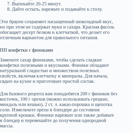
Выпекайте 20-25 минут.
Дайте остыть, нарежьте и подавайте к столу.
Эти брауни сохраняют насыщенный шоколадный вкус,
но при этом не содержат муки и сахара. Красная фасоль
обогащает десерт белком и клетчаткой, что делает его
отличным вариантом для правильного питания.
ПП конфетки с финиками
Замените сахар финиками, чтобы сделать сладкие
конфетки полезными и вкусными. Финики обладают
натуральной сладостью и множеством полезных
свойств, включая клетчатку и минералы. Для начала,
сядьте на кухне и приготовьте простой состав.
Для базового рецепта вам понадобятся 200 г фиников без
косточек, 100 г орехов (можно использовать грецкие,
миндаль или кешью), 2 ст. л. какао-порошка и щепотка
соли. Измельчите орехи в блендере до состояния
крупной крошки. Финики нарежьте или также добавьте
в блендер и перемешайте до получения однородной
массы.