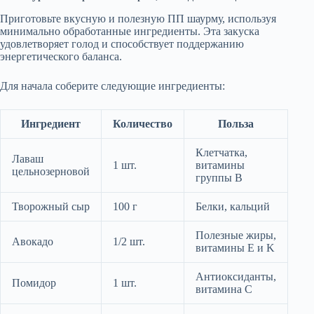
Приготовьте вкусную и полезную ПП шаурму, используя
минимально обработанные ингредиенты. Эта закуска
удовлетворяет голод и способствует поддержанию
энергетического баланса.
Для начала соберите следующие ингредиенты:
Ингредиент
Количество
Польза
Клетчатка,
Лаваш
1 шт.
витамины
цельнозерновой
группы B
Творожный сыр
100 г
Белки, кальций
Полезные жиры,
Авокадо
1/2 шт.
витамины E и K
Антиоксиданты,
Помидор
1 шт.
витамина C