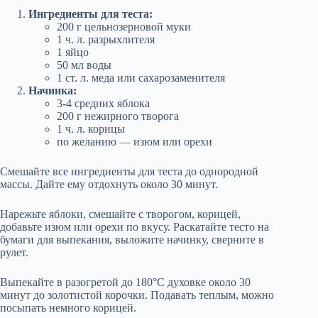
Ингредиенты для теста:
200 г цельнозерновой муки
1 ч. л. разрыхлителя
1 яйцо
50 мл воды
1 ст. л. меда или сахарозаменителя
Начинка:
3-4 средних яблока
200 г нежирного творога
1 ч. л. корицы
по желанию — изюм или орехи
Смешайте все ингредиенты для теста до однородной
массы. Дайте ему отдохнуть около 30 минут.
Нарежьте яблоки, смешайте с творогом, корицей,
добавьте изюм или орехи по вкусу. Раскатайте тесто на
бумаги для выпекания, выложите начинку, сверните в
рулет.
Выпекайте в разогретой до 180°C духовке около 30
минут до золотистой корочки. Подавать теплым, можно
посыпать немного корицей.