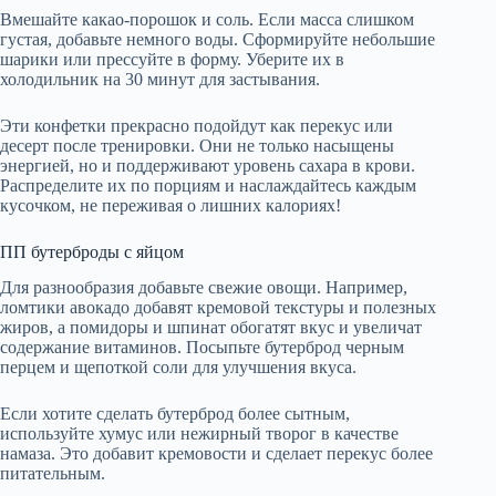
Вмешайте какао-порошок и соль. Если масса слишком
густая, добавьте немного воды. Сформируйте небольшие
шарики или прессуйте в форму. Уберите их в
холодильник на 30 минут для застывания.
Эти конфетки прекрасно подойдут как перекус или
десерт после тренировки. Они не только насыщены
энергией, но и поддерживают уровень сахара в крови.
Распределите их по порциям и наслаждайтесь каждым
кусочком, не переживая о лишних калориях!
ПП бутерброды с яйцом
Для разнообразия добавьте свежие овощи. Например,
ломтики авокадо добавят кремовой текстуры и полезных
жиров, а помидоры и шпинат обогатят вкус и увеличат
содержание витаминов. Посыпьте бутерброд черным
перцем и щепоткой соли для улучшения вкуса.
Если хотите сделать бутерброд более сытным,
используйте хумус или нежирный творог в качестве
намаза. Это добавит кремовости и сделает перекус более
питательным.