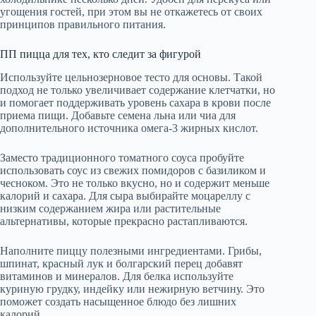
угощения гостей, при этом вы не откажетесь от своих
принципов правильного питания.
ПП пицца для тех, кто следит за фигурой
Используйте цельнозерновое тесто для основы. Такой
подход не только увеличивает содержание клетчатки, но
и помогает поддерживать уровень сахара в крови после
приема пищи. Добавьте семена льна или чиа для
дополнительного источника омега-3 жирных кислот.
Заместо традиционного томатного соуса пробуйте
использовать соус из свежих помидоров с базиликом и
чесноком. Это не только вкусно, но и содержит меньше
калорий и сахара. Для сыра выбирайте моцареллу с
низким содержанием жира или растительные
альтернативы, которые прекрасно растапливаются.
Наполните пиццу полезными ингредиентами. Грибы,
шпинат, красный лук и болгарский перец добавят
витаминов и минералов. Для белка используйте
куриную грудку, индейку или нежирную ветчину. Это
поможет создать насыщенное блюдо без лишних
калорий.