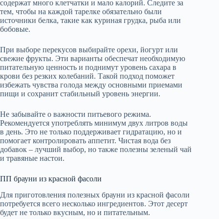
содержат много клетчатки и мало калорий. Следите за
тем, чтобы на каждой тарелке обязательно были
источники белка, такие как куриная грудка, рыба или
бобовые.
При выборе перекусов выбирайте орехи, йогурт или
свежие фрукты. Эти варианты обеспечат необходимую
питательную ценность и поднимут уровень сахара в
крови без резких колебаний. Такой подход поможет
избежать чувства голода между основными приемами
пищи и сохранит стабильный уровень энергии.
Не забывайте о важности питьевого режима.
Рекомендуется употреблять минимум двух литров воды
в день. Это не только поддерживает гидратацию, но и
помогает контролировать аппетит. Чистая вода без
добавок – лучший выбор, но также полезны зеленый чай
и травяные настои.
ПП брауни из красной фасоли
Для приготовления полезных брауни из красной фасоли
потребуется всего несколько ингредиентов. Этот десерт
будет не только вкусным, но и питательным.