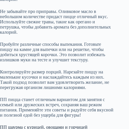
Не забывайте про приправы. Оливковое масло в
небольшом количестве придаст пицце отличный вкус.
Используйте свежие травы, такие как орегано и
петрушка, чтобы добавить аромата без дополнительных
калорий.
Пробуйте различные способы выпекания. Готовьте
пиццу на камне для выпечки или на решетке, чтобы
добиться хрустящей корочки. Это позволит избежать
излишков муки на тесте и улучшит текстуру.
Контролируйте размер порций. Нарезайте пиццу на
маленькие кусочки и наслаждайтесь каждым из них.
Такой подход позволит вам удовлетворить желание, не
перегружая организм лишними калориями.
ПП пицца станет отличным вариантом для занятия с
семьей или дружеских встреч, сохраняя ваш режим
питания. Применяйте эти советы и радуйте себя вкусной
и полезной едой без ущерба для фигуры!
ПП шаурма с курицей, овощами и горчицей