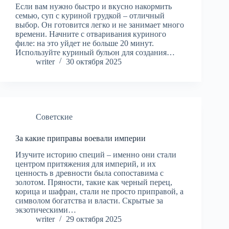
Если вам нужно быстро и вкусно накормить
семью, суп с куриной грудкой – отличный
выбор. Он готовится легко и не занимает много
времени. Начните с отваривания куриного
филе: на это уйдет не больше 20 минут.
Используйте куриный бульон для создания…
writer
30 октября 2025
Советские
За какие приправы воевали империи
Изучите историю специй – именно они стали
центром притяжения для империй, и их
ценность в древности была сопоставима с
золотом. Пряности, такие как черный перец,
корица и шафран, стали не просто приправой, а
символом богатства и власти. Скрытые за
экзотическими…
writer
29 октября 2025