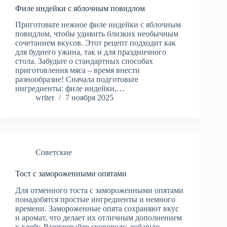
Филе индейки с яблочным повидлом
Приготовьте нежное филе индейки с яблочным
повидлом, чтобы удивить близких необычным
сочетанием вкусов. Этот рецепт подходит как
для буднего ужина, так и для праздничного
стола. Забудьте о стандартных способах
приготовления мяса – время внести
разнообразие! Сначала подготовьте
ингредиенты: филе индейки,…
writer
7 ноября 2025
Советские
Тост с замороженными опятами
Для отменного тоста с замороженными опятами
понадобятся простые ингредиенты и немного
времени. Замороженные опята сохраняют вкус
и аромат, что делает их отличным дополнением
к хлебу. Разогревайте сковороду, добавьте