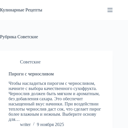
Перейти
к
Кулинарные Рецепты
сути
Рубрика
Советские
Советские
Пироги с черносливом
Чтобы насладиться пирогом с черносливом,
начните с выбора качественного сухофрукта.
Чернослив должен быть мягким и ароматным,
без добавления сахара. Это обеспечит
насыщенный вкус начинки. При воздействии
теплоты чернослив даст сок, что сделает пирог
более влажным и нежным. Выберите основу
для…
writer
9 ноября 2025