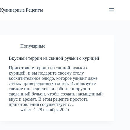
Перейти
к
Кулинарные Рецепты
сути
Популярные
Вкусный террин из свиной рульки с курицей
Приготовьте террин из свиной рульки с
курицей, и вы подарите своему столу
восхитительное блюдо, которое удивит даже
самых привередливых гостей. Используйте
свежие ингредиенты и собственноручно
сделанный бульон, чтобы создать насыщенный
вкус и аромат. В этом рецепте простота
приготовления сосуществует с…
writer
28 октября 2025