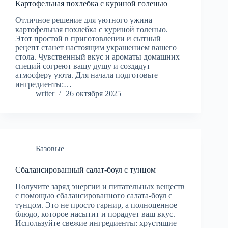
Картофельная похлебка с куриной голенью
Отличное решение для уютного ужина –
картофельная похлебка с куриной голенью.
Этот простой в приготовлении и сытный
рецепт станет настоящим украшением вашего
стола. Чувственный вкус и ароматы домашних
специй согреют вашу душу и создадут
атмосферу уюта. Для начала подготовьте
ингредиенты:…
writer
26 октября 2025
Базовые
Сбалансированный салат-боул с тунцом
Получите заряд энергии и питательных веществ
с помощью сбалансированного салата-боул с
тунцом. Это не просто гарнир, а полноценное
блюдо, которое насытит и порадует ваш вкус.
Используйте свежие ингредиенты: хрустящие