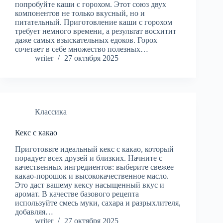
попробуйте каши с горохом. Этот союз двух
компонентов не только вкусный, но и
питательный. Приготовление каши с горохом
требует немного времени, а результат восхитит
даже самых взыскательных едоков. Горох
сочетает в себе множество полезных…
writer
27 октября 2025
Классика
Кекс с какао
Приготовьте идеальный кекс с какао, который
порадует всех друзей и близких. Начните с
качественных ингредиентов: выберите свежее
какао-порошок и высококачественное масло.
Это даст вашему кексу насыщенный вкус и
аромат. В качестве базового рецепта
используйте смесь муки, сахара и разрыхлителя,
добавляя…
writer
27 октября 2025