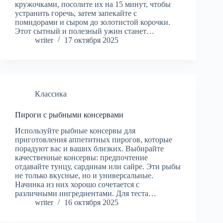
кружочками, посолите их на 15 минут, чтобы
устранить горечь, затем запекайте с
помидорами и сыром до золотистой корочки.
Этот сытный и полезный ужин станет…
writer
17 октября 2025
Классика
Пироги с рыбными консервами
Используйте рыбные консервы для
приготовления аппетитных пирогов, которые
порадуют вас и ваших близких. Выбирайте
качественные консервы: предпочтение
отдавайте тунцу, сардинам или сайре. Эти рыбы
не только вкусные, но и универсальные.
Начинка из них хорошо сочетается с
различными ингредиентами. Для теста…
writer
16 октября 2025