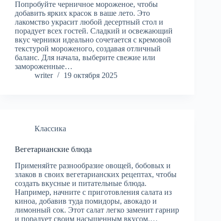
Попробуйте черничное мороженое, чтобы
добавить ярких красок в ваше лето. Это
лакомство украсит любой десертный стол и
порадует всех гостей. Сладкий и освежающий
вкус черники идеально сочетается с кремовой
текстурой мороженого, создавая отличный
баланс. Для начала, выберите свежие или
замороженные…
writer
19 октября 2025
Классика
Вегетарианские блюда
Применяйте разнообразие овощей, бобовых и
злаков в своих вегетарианских рецептах, чтобы
создать вкусные и питательные блюда.
Например, начните с приготовления салата из
киноа, добавив туда помидоры, авокадо и
лимонный сок. Этот салат легко заменит гарнир
и порадует своим насыщенным вкусом.…