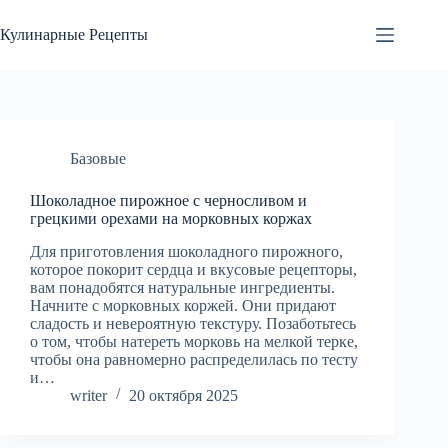
Перейти
к
Кулинарные Рецепты
сути
Базовые
Шоколадное пирожное с черносливом и
грецкими орехами на морковных коржах
Для приготовления шоколадного пирожного,
которое покорит сердца и вкусовые рецепторы,
вам понадобятся натуральные ингредиенты.
Начните с морковных коржей. Они придают
сладость и невероятную текстуру. Позаботьтесь
о том, чтобы натереть морковь на мелкой терке,
чтобы она равномерно распределилась по тесту
и…
writer
20 октября 2025