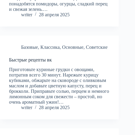
понадобятся помидоры, огурцы, сладкий перец
и свежая зелень.…
writer
28 апреля 2025
Базовые
,
Классика
,
Основные
,
Советские
Быстрые рецепты вк
Приготовьте куриные грудки с овощами,
потратив всего 30 минут. Нарежьте курицу
кубиками, обжарьте на сковороде с оливковым
маслом и добавьте цветную капусту, перец и
брокколи. Приправьте солью, перцем и немного
лимонным соком для свежести – простой, но
очень ароматный ужин!…
writer
28 апреля 2025