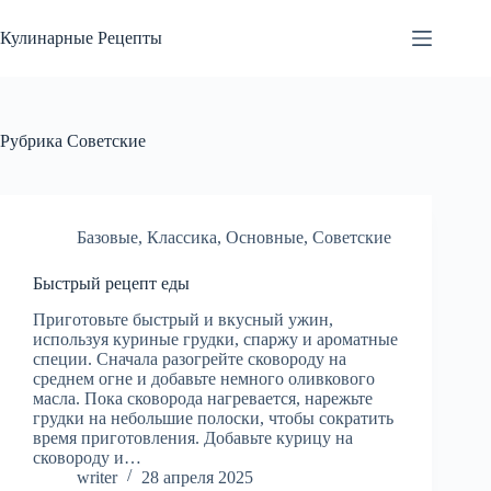
Перейти
к
Кулинарные Рецепты
сути
Рубрика
Советские
Базовые
,
Классика
,
Основные
,
Советские
Быстрый рецепт еды
Приготовьте быстрый и вкусный ужин,
используя куриные грудки, спаржу и ароматные
специи. Сначала разогрейте сковороду на
среднем огне и добавьте немного оливкового
масла. Пока сковорода нагревается, нарежьте
грудки на небольшие полоски, чтобы сократить
время приготовления. Добавьте курицу на
сковороду и…
writer
28 апреля 2025