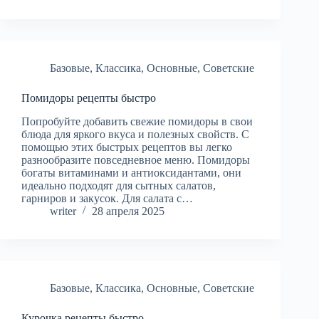
Базовые
,
Классика
,
Основные
,
Советские
Помидоры рецепты быстро
Попробуйте добавить свежие помидоры в свои
блюда для яркого вкуса и полезных свойств. С
помощью этих быстрых рецептов вы легко
разнообразите повседневное меню. Помидоры
богаты витаминами и антиоксидантами, они
идеально подходят для сытных салатов,
гарниров и закусок. Для салата с…
writer
28 апреля 2025
Базовые
,
Классика
,
Основные
,
Советские
Курочка рецепты быстро