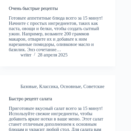
Очень быстрые рецепты
Готовьте аппетитные блюда всего за 15 минут!
Начните с простых ингредиентов, таких как
паста, овощи и белки, чтобы создать сытный
ужин. Например, возьмите 200 граммов
макарон, отварите их и добавьте к ним
нарезанные помидоры, оливковое масло и
базилик. Энэ сочетание…
writer
28 апреля 2025
Базовые
,
Классика
,
Основные
,
Советские
Быстро рецепт салата
Приготовьте вкусный салат всего за 15 минут!
Используйте свежие ингредиенты, чтобы
добавить яркие нотки в ваше меню. Этот салат
станет отличным дополнением к основным
блюдам и украсит любой стол. Для салата вам