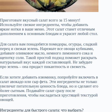
Приготовьте вкусный салат всего за 15 минут!
Используйте свежие ингредиенты, чтобы добавить
яркие нотки в ваше меню. Этот салат станет отличным
дополнением к основным блюдам и украсит любой стол.
Для салата вам понадобятся помидоры, огурцы, сладкий
перец и свежая зелень. Нарежьте все овощи кубиками,
добавьте оливковое масло, немного лимонного сока и
щепотку соли. Такой простой подход поможет раскрыть
натуральный вкус каждой составляющей. Не забудьте
про зелень – она придаст пикантность и свежесть.
Если хотите добавить изюминку, попробуйте включить в
салат авокадо или сыр фета. Эти ингредиенты не только
увеличат питательную ценность блюда, но и сделают его
более сытным. Подавайте салат сразу после
приготовления, чтобы насладиться хрустящей текстурой
овощей.
Ингредиенты для быстрого салата: что выбрать?