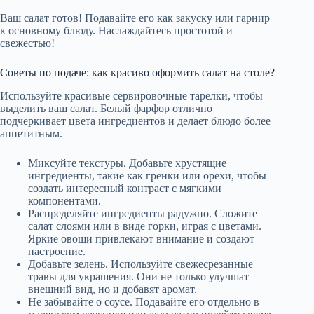
Ваш салат готов! Подавайте его как закуску или гарнир
к основному блюду. Наслаждайтесь простотой и
свежестью!
Советы по подаче: как красиво оформить салат на столе?
Используйте красивые сервировочные тарелки, чтобы
выделить ваш салат. Белый фарфор отлично
подчеркивает цвета ингредиентов и делает блюдо более
аппетитным.
Миксуйте текстуры. Добавьте хрустящие
ингредиенты, такие как гренки или орехи, чтобы
создать интересный контраст с мягкими
компонентами.
Распределяйте ингредиенты радужно. Сложите
салат слоями или в виде горки, играя с цветами.
Яркие овощи привлекают внимание и создают
настроение.
Добавьте зелень. Используйте свежесрезанные
травы для украшения. Они не только улучшат
внешний вид, но и добавят аромат.
Не забывайте о соусе. Подавайте его отдельно в