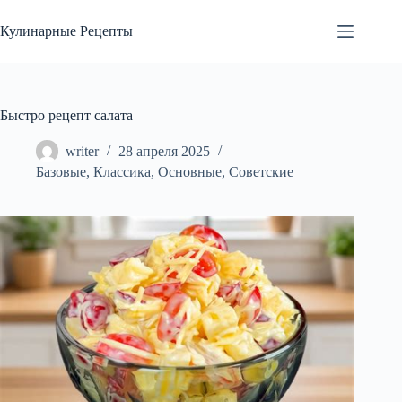
Перейти
к
Кулинарные Рецепты
сути
Быстро рецепт салата
writer
28 апреля 2025
Базовые
,
Классика
,
Основные
,
Советские