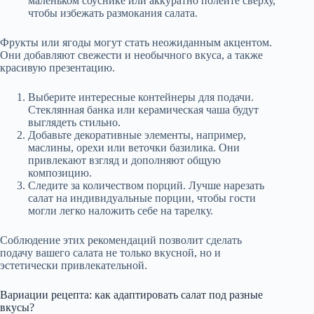
маленьком соуснике или аккуратно полейте сверху,
чтобы избежать размокания салата.
Фрукты или ягоды могут стать неожиданным акцентом.
Они добавляют свежести и необычного вкуса, а также
красивую презентацию.
Выберите интересные контейнеры для подачи.
Стеклянная банка или керамическая чаша будут
выглядеть стильно.
Добавьте декоративные элементы, например,
маслины, орехи или веточки базилика. Они
привлекают взгляд и дополняют общую
композицию.
Следите за количеством порций. Лучше нарезать
салат на индивидуальные порции, чтобы гости
могли легко наложить себе на тарелку.
Соблюдение этих рекомендаций позволит сделать
подачу вашего салата не только вкусной, но и
эстетически привлекательной.
Вариации рецепта: как адаптировать салат под разные
вкусы?