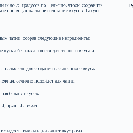
и іх до 75 градусов по Цельсию, чтобы сохранить
Р
кие оценят уникальное сочетание вкусов. Такую
ным чатни, собрав следующие ингредиенты:
 куски без кожи и кости для лучшего вкуса и
ый алкоголь для создания насыщенного вкуса.
нежная, отлично подойдет для чатни.
чшая баланс вкусов.
ый, пряный аромат.
т сладость тыквы и дополнит вкус рома.