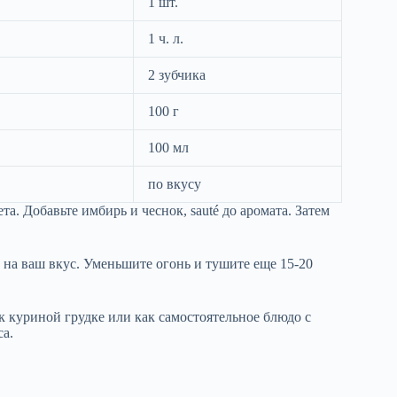
1 шт.
1 ч. л.
2 зубчика
100 г
100 мл
по вкусу
а. Добавьте имбирь и чеснок, sauté до аромата. Затем
 на ваш вкус. Уменьшите огонь и тушите еще 15-20
 к куриной грудке или как самостоятельное блюдо с
са.