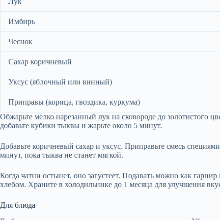
Лук
Имбирь
Чеснок
Сахар коричневый
Уксус (яблочный или винный)
Приправы (корица, гвоздика, куркума)
Обжарьте мелко нарезанный лук на сковороде до золотистого цвет
добавьте кубики тыквы и жарьте около 5 минут.
Добавьте коричневый сахар и уксус. Приправьте смесь специями
минут, пока тыква не станет мягкой.
Когда чатни остынет, оно загустеет. Подавать можно как гарнир
хлебом. Храните в холодильнике до 1 месяца для улучшения вку
Для блюда