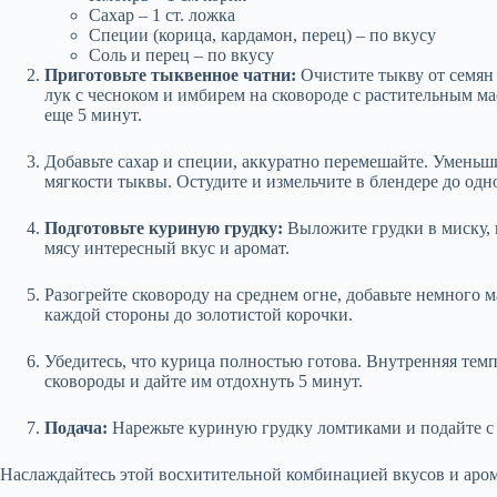
Сахар – 1 ст. ложка
Специи (корица, кардамон, перец) – по вкусу
Соль и перец – по вкусу
Приготовьте тыквенное чатни:
Очистите тыкву от семян
лук с чесноком и имбирем на сковороде с растительным ма
еще 5 минут.
Добавьте сахар и специи, аккуратно перемешайте. Уменьш
мягкости тыквы. Остудите и измельчите в блендере до од
Подготовьте куриную грудку:
Выложите грудки в миску, 
мясу интересный вкус и аромат.
Разогрейте сковороду на среднем огне, добавьте немного 
каждой стороны до золотистой корочки.
Убедитесь, что курица полностью готова. Внутренняя темп
сковороды и дайте им отдохнуть 5 минут.
Подача:
Нарежьте куриную грудку ломтиками и подайте с
Наслаждайтесь этой восхитительной комбинацией вкусов и аром