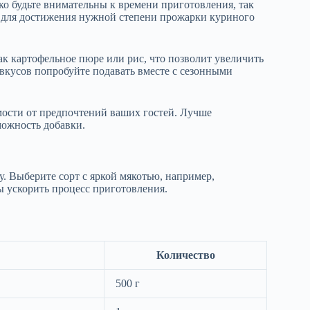
о будьте внимательны к времени приготовления, так
и для достижения нужной степени прожарки куриного
ак картофельное пюре или рис, что позволит увеличить
вкусов попробуйте подавать вместе с сезонными
мости от предпочтений ваших гостей. Лучше
ожность добавки.
. Выберите сорт с яркой мякотью, например,
ы ускорить процесс приготовления.
Количество
500 г