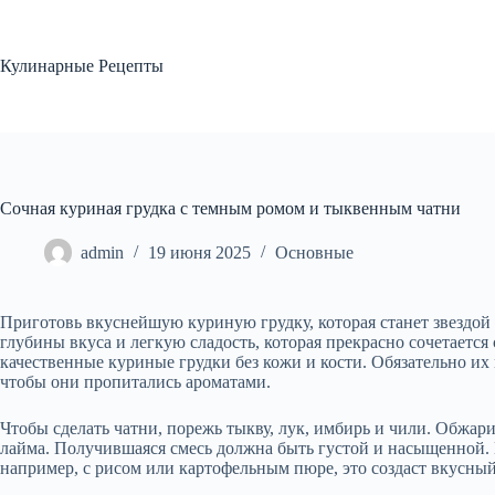
Перейти
к
сути
Кулинарные Рецепты
Сочная куриная грудка с темным ромом и тыквенным чатни
admin
19 июня 2025
Основные
Приготовь вкуснейшую куриную грудку, которая станет звездой
глубины вкуса и легкую сладость, которая прекрасно сочетаетс
качественные куриные грудки без кожи и кости. Обязательно их 
чтобы они пропитались ароматами.
Чтобы сделать чатни, порежь тыкву, лук, имбирь и чили. Обжар
лайма. Получившаяся смесь должна быть густой и насыщенной.
например, с рисом или картофельным пюре, это создаст вкусный