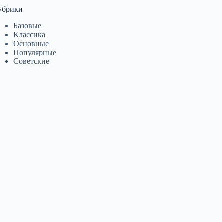
убрики
Базовые
Классика
Основные
Популярные
Советские