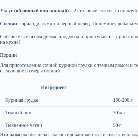
Уксус (яблочный или винный)
– 2 столовые ложки. Используйт
Специи
: кориандр, кумин и черный перец. Понемногу добавьте
Соберите все необходимые продукты и приступайте к приготовле
на кухне!
Порции
Для приготовления сочной куриной грудки с темным ромом и т
следующие размеры порций.
Ингредиент
Куриная грудка
150-200 г
Темный ром
30 мл
Тыквенное чатни
50 г
Эти размеры обеспечат сбалансированный вкус и текстуру блюда