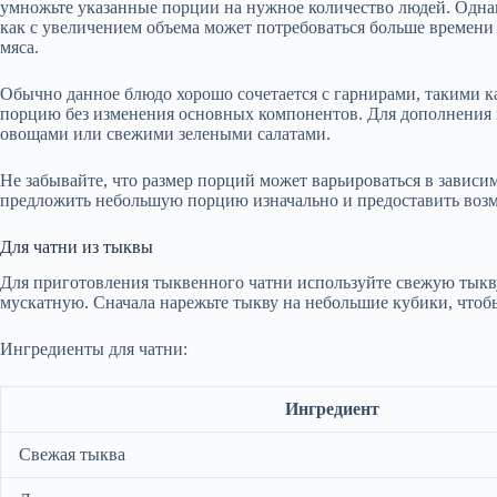
умножьте указанные порции на нужное количество людей. Однак
как с увеличением объема может потребоваться больше времен
мяса.
Обычно данное блюдо хорошо сочетается с гарнирами, такими к
порцию без изменения основных компонентов. Для дополнения 
овощами или свежими зелеными салатами.
Не забывайте, что размер порций может варьироваться в зависи
предложить небольшую порцию изначально и предоставить возм
Для чатни из тыквы
Для приготовления тыквенного чатни используйте свежую тыкву
мускатную. Сначала нарежьте тыкву на небольшие кубики, чтоб
Ингредиенты для чатни:
Ингредиент
Свежая тыква