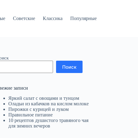
вые
Советские
Классика
Популярные
оиск
Поиск
вежие записи
Яркий салат с овощами и тунцом
Оладьи из кабачков на кислом молоке
Пирожки с курицей и луком
Правильное питание
10 рецептов душистого травяного чая
для зимних вечеров