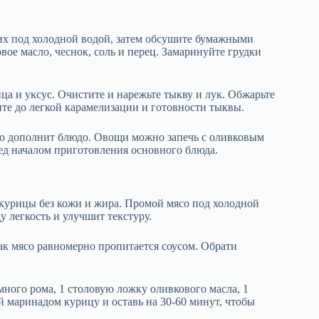
их под холодной водой, затем обсушите бумажными
ое масло, чеснок, соль и перец. Замаринуйте грудки
ца и уксус. Очистите и нарежьте тыкву и лук. Обжарьте
ите до легкой карамелизации и готовности тыквы.
но дополнит блюдо. Овощи можно запечь с оливковым
ед началом приготовления основного блюда.
курицы без кожи и жира. Промой мясо под холодной
 легкость и улучшит текстуру.
ак мясо равномерно пропитается соусом. Обрати
ного рома, 1 столовую ложку оливкового масла, 1
й маринадом курицу и оставь на 30-60 минут, чтобы