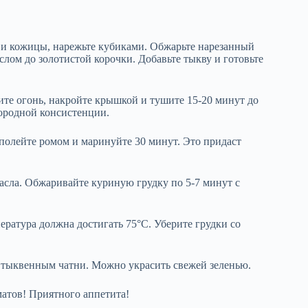
 и кожицы, нарежьте кубиками. Обжарьте нарезанный
слом до золотистой корочки. Добавьте тыкву и готовьте
ите огонь, накройте крышкой и тушите 15-20 минут до
нородной консистенции.
полейте ромом и маринуйте 30 минут. Это придаст
масла. Обжаривайте куриную грудку по 5-7 минут с
ература должна достигать 75°C. Уберите грудки со
 тыквенным чатни. Можно украсить свежей зеленью.
атов! Приятного аппетита!