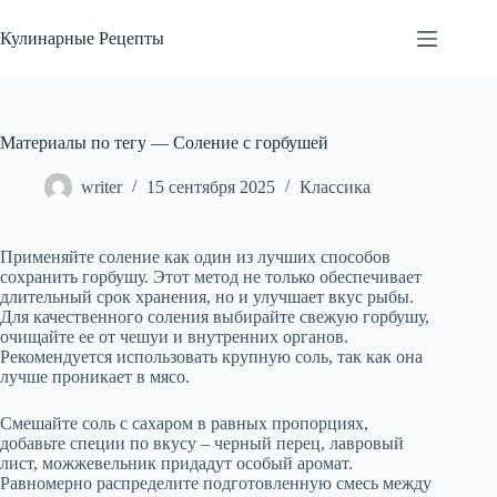
Перейти
к
Кулинарные Рецепты
сути
Материалы по тегу — Соление с горбушей
writer
15 сентября 2025
Классика
Применяйте соление как один из лучших способов
сохранить горбушу. Этот метод не только обеспечивает
длительный срок хранения, но и улучшает вкус рыбы.
Для качественного соления выбирайте свежую горбушу,
очищайте ее от чешуи и внутренних органов.
Рекомендуется использовать крупную соль, так как она
лучше проникает в мясо.
Смешайте соль с сахаром в равных пропорциях,
добавьте специи по вкусу – черный перец, лавровый
лист, можжевельник придадут особый аромат.
Равномерно распределите подготовленную смесь между