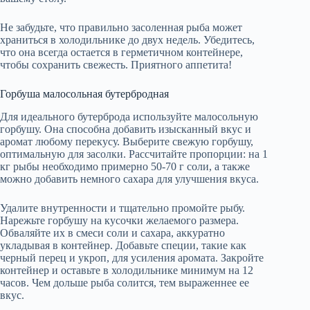
Не забудьте, что правильно засоленная рыба может
храниться в холодильнике до двух недель. Убедитесь,
что она всегда остается в герметичном контейнере,
чтобы сохранить свежесть. Приятного аппетита!
Горбуша малосольная бутербродная
Для идеального бутерброда используйте малосольную
горбушу. Она способна добавить изысканный вкус и
аромат любому перекусу. Выберите свежую горбушу,
оптимальную для засолки. Рассчитайте пропорции: на 1
кг рыбы необходимо примерно 50-70 г соли, а также
можно добавить немного сахара для улучшения вкуса.
Удалите внутренности и тщательно промойте рыбу.
Нарежьте горбушу на кусочки желаемого размера.
Обваляйте их в смеси соли и сахара, аккуратно
укладывая в контейнер. Добавьте специи, такие как
черный перец и укроп, для усиления аромата. Закройте
контейнер и оставьте в холодильнике минимум на 12
часов. Чем дольше рыба солится, тем выраженнее ее
вкус.