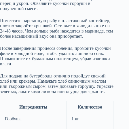
перец и укроп. Обваляйте кусочки горбуши в
полученной смеси.
Поместите нарезанную рыбу в пластиковый контейнер,
плотно закройте крышкой. Оставьте в холодильнике на
24-48 часов. Чем дольше рыба находится в маринаде, тем
более насыщенный вкус она приобретает.
После завершения процесса соления, промойте кусочки
филе в холодной воде, чтобы удалить лишнюю соль.
Промокните их бумажным полотенцем, убрав излишки
влаги.
Для подачи на бутерброды отлично подойдут свежий
хлеб или крекеры. Намажьте хлеб сливочным маслом
или творожным сыром, затем добавьте горбушу. Украсьте
зеленью, ломтиками лимона или огурца для яркости.
Ингредиенты
Количество
Горбуша
1 кг