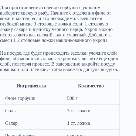
Для приготовления соленой горбуши с укропом
выберите свежую рыбу. Начните с отделения филе от
кожи и костей, если это необходимо. Смешайте в
глубокой миске 3 столовые ложки соли, 1 столовую
ложку сахара и щепотку черного перца. Укроп можно
использовать как свежий, так и сушеный. Добавьте к
смеси 1-2 столовые ложки нашинкованного укропа.
На посуде, где будет происходить засолка, уложите слой
филе, обсыпанный солью с укропом. Сделайте еще один
слой, повторяя процесс. В завершение закройте посуду
крышкой или пленкой, чтобы избежать доступа воздуха.
Ингредиенты
Количество
Филе горбуши
500 г
Соль
3 ст. ложки
Сахар
1 ст. ложка
Черный перец
щепотка