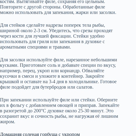
костям. Вытягивайте филе, сохраняя его цельным.
Повторите с другой стороны. Обработанные филе
можно использовать для запекания, жарки или засолки.
Для стейков сделайте надрезы поперек тела рыбы,
шириной около 2-3 см. Убедитесь, что срезы проходят
через кости для лучшей фиксации. Стейки удобно
использовать для гриля или запекания в духовке с
ароматными специями и травами.
Для засолки используйте филе, нарезанное небольшими
кусками. Приготовьте соль и добавьте специи по вкусу,
например, перец, укроп или кориандр. Обваляйте
кусочки в смеси и уложите в контейнер. Закройте
крышкой и оставьте на 3-4 дня в холодильнике. Готовое
филе подойдет для бутербродов или салатов.
При запекании используйте филе или стейки. Оберните
их в фольгу с добавлением овощей и приправ. Запекайте
в разогретой до 200°C духовке около 25-30 минут. Это
сохранит вкус и сочность рыбы, не нагружая её лишним
жиром.
Домашняя соленая горбуша с укропом