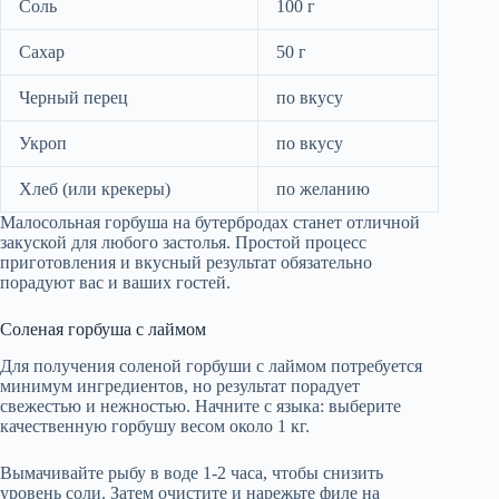
Соль
100 г
Сахар
50 г
Черный перец
по вкусу
Укроп
по вкусу
Хлеб (или крекеры)
по желанию
Малосольная горбуша на бутербродах станет отличной
закуской для любого застолья. Простой процесс
приготовления и вкусный результат обязательно
порадуют вас и ваших гостей.
Соленая горбуша с лаймом
Для получения соленой горбуши с лаймом потребуется
минимум ингредиентов, но результат порадует
свежестью и нежностью. Начните с языка: выберите
качественную горбушу весом около 1 кг.
Вымачивайте рыбу в воде 1-2 часа, чтобы снизить
уровень соли. Затем очистите и нарежьте филе на