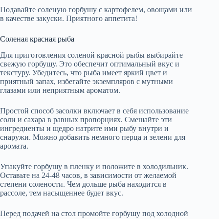
Подавайте соленую горбушу с картофелем, овощами или
в качестве закуски. Приятного аппетита!
Соленая красная рыба
Для приготовления соленой красной рыбы выбирайте
свежую горбушу. Это обеспечит оптимальный вкус и
текстуру. Убедитесь, что рыба имеет яркий цвет и
приятный запах, избегайте экземпляров с мутными
глазами или неприятным ароматом.
Простой способ засолки включает в себя использование
соли и сахара в равных пропорциях. Смешайте эти
ингредиенты и щедро натрите ими рыбу внутри и
снаружи. Можно добавить немного перца и зелени для
аромата.
Упакуйте горбушу в пленку и положите в холодильник.
Оставьте на 24-48 часов, в зависимости от желаемой
степени солености. Чем дольше рыба находится в
рассоле, тем насыщеннее будет вкус.
Перед подачей на стол промойте горбушу под холодной