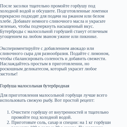
После засолки тщательно промойте горбушу под
холодной водой и обсушите. Подготовленные ломтики
прекрасно подходят для подачи на ржаном или белом
хлебе. Добавьте немного сливочного масла и украсьте
зеленью, чтобы подчеркнуть насыщенный вкус.
Бутерброды с малосольной горбушей станут отличным
угощением на любом званом ужине или пикнике.
Экспериментируйте с добавлением авокадо или
сливочного сыра для разнообразия. Подайте с лимоном,
чтобы сбалансировать соленость и добавить свежести.
Наслаждайтесь простым в приготовлении, но
роскошным деликатесом, который украсит любое
застолье!
Горбуша малосольная бутербродная
Для приготовления малосольной горбущи лучше всего
использовать свежую рыбу. Вот простой рецепт:
Очистите горбушу от внутренностей и тщательно
промойте под холодной водой.
Приготовьте соль, сахар и специи: на 1 кг горбуши