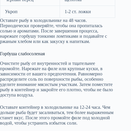
Укроп
1-2 ст. ложки
Оставьте рыбу в холодильнике на 48 часов.
Периодически проверяйте, чтобы она пропиталась
солью и ароматами. После завершения процесса,
нарежьте горбушу тонкими ломтиками и подавайте с
ржаным хлебом или как закуску к напиткам.
Горбуша слабосоленая
Очистите рыбу от внутренностей и тщательнее
промойте. Нарежьте на филе или крупные куски, в
зависимости от вашего предпочтения. Равномерно
распределите соль по поверхности рыбы, особенно
уделите внимание мясистым участкам. Затем поместите
рыбу в контейнер и закройте его плотно, чтобы не было
доступа воздуха.
Оставьте контейнер в холодильнике на 12-24 часа. Чем
дольше рыба будет засаливаться, тем более выраженным
станет вкус. После этого промойте филе под холодной
водой, чтобы устранить избыток соли.