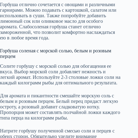
Горбуша отлично сочетается с овощами и различными
гарнирами. Можно подавать с картошкой, салатом или
использовать в суши. Также попробуйте добавить
лимонный сок или оливковое масло для особого
аромата. Слабосоленая горбуша станет отлично
замороженной, что позволит комфортно наслаждаться
ею в любое время года.
Горбуша соленая с морской солью, белым и розовым
перцем
Солите горбушу с морской солью для обогащения ее
вкуса. Выбор морской соли добавляет нежность и
легкий аромат. Используйте 2-3 столовые ложки соли на
каждый килограмм рыбы для оптимального результата.
Для аромата и пикантности смешайте морскую соль с
белым и розовым перцем. Белый перец придаст легкую
остроту, а розовый добавит сладковатую нотку.
Пропорция может составлять полчайной ложки каждого
типа перца на килограмм рыбы.
Натрите горбушу полученной смесью соли и перцев с
обеих сторон. Обязательно уделите внимание