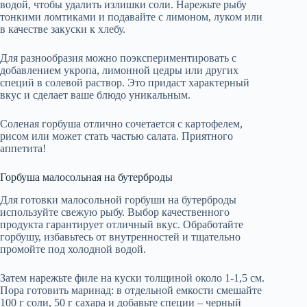
водой, чтобы удалить излишки соли. Нарежьте рыбу
тонкими ломтиками и подавайте с лимоном, луком или
в качестве закуски к хлебу.
Для разнообразия можно поэкспериментировать с
добавлением укропа, лимонной цедры или других
специй в солевой раствор. Это придаст характерный
вкус и сделает ваше блюдо уникальным.
Соленая горбуша отлично сочетается с картофелем,
рисом или может стать частью салата. Приятного
аппетита!
Горбуша малосольная на бутерброды
Для готовки малосольной горбуши на бутерброды
используйте свежую рыбу. Выбор качественного
продукта гарантирует отличный вкус. Обработайте
горбушу, избавьтесь от внутренностей и тщательно
промойте под холодной водой.
Затем нарежьте филе на куски толщиной около 1-1,5 см.
Пора готовить маринад: в отдельной емкости смешайте
100 г соли, 50 г сахара и добавьте специи – черный