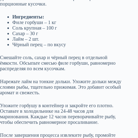
порционные кусочки.
Ингредиенты:
Филе горбуши – 1 кг
Соль крупная – 100 г
Сахар – 30 г
Лайм – 2 шт.
Чёрный перец – по вкусу
Смешайте соль, сахар и чёрный перец в отдельной
ёмкости. Обсыпьте смесью филе горбуши, равномерно
распределяя по всем кусочкам.
Нарежьте лайм на тонкие дольки. Уложите дольки между
слоями рыбы, тщательно прижимая. Это добавит особый
аромат и свежесть.
Уложите горбушу в контейнер и закройте его плотно.
Оставьте в холодильнике на 24-48 часов для
маринования. Каждые 12 часов переворачивайте рыбу,
чтобы обеспечить равномерное просаливание.
После завершения процесса извлеките рыбу, промойте