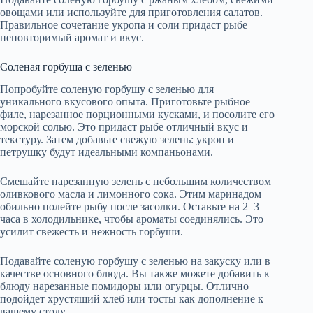
овощами или используйте для приготовления салатов.
Правильное сочетание укропа и соли придаст рыбе
неповторимый аромат и вкус.
Соленая горбуша с зеленью
Попробуйте соленую горбушу с зеленью для
уникального вкусового опыта. Приготовьте рыбное
филе, нарезанное порционными кусками, и посолите его
морской солью. Это придаст рыбе отличный вкус и
текстуру. Затем добавьте свежую зелень: укроп и
петрушку будут идеальными компаньонами.
Смешайте нарезанную зелень с небольшим количеством
оливкового масла и лимонного сока. Этим маринадом
обильно полейте рыбу после засолки. Оставьте на 2–3
часа в холодильнике, чтобы ароматы соединялись. Это
усилит свежесть и нежность горбуши.
Подавайте соленую горбушу с зеленью на закуску или в
качестве основного блюда. Вы также можете добавить к
блюду нарезанные помидоры или огурцы. Отлично
подойдет хрустящий хлеб или тосты как дополнение к
вашему столу.