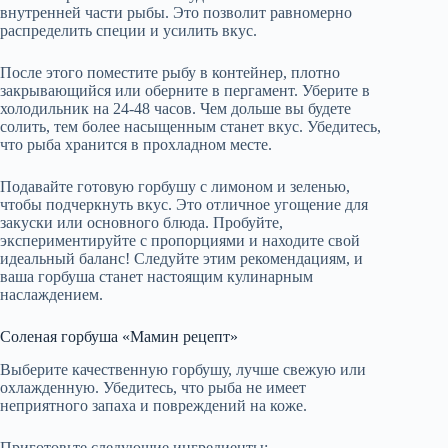
внутренней части рыбы. Это позволит равномерно
распределить специи и усилить вкус.
После этого поместите рыбу в контейнер, плотно
закрывающийся или оберните в пергамент. Уберите в
холодильник на 24-48 часов. Чем дольше вы будете
солить, тем более насыщенным станет вкус. Убедитесь,
что рыба хранится в прохладном месте.
Подавайте готовую горбушу с лимоном и зеленью,
чтобы подчеркнуть вкус. Это отличное угощение для
закуски или основного блюда. Пробуйте,
экспериментируйте с пропорциями и находите свой
идеальный баланс! Следуйте этим рекомендациям, и
ваша горбуша станет настоящим кулинарным
наслаждением.
Соленая горбуша «Мамин рецепт»
Выберите качественную горбушу, лучше свежую или
охлажденную. Убедитесь, что рыба не имеет
неприятного запаха и повреждений на коже.
Приготовьте следующие ингредиенты: