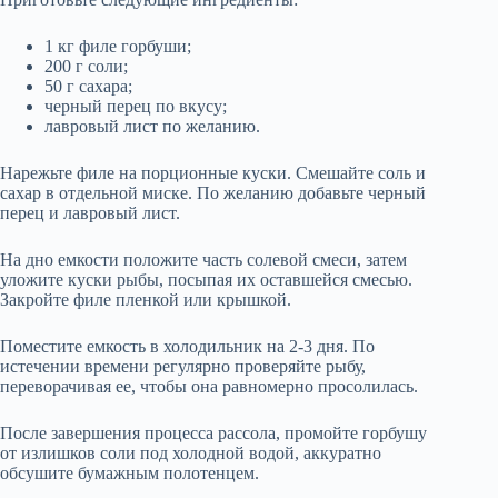
1 кг филе горбуши;
200 г соли;
50 г сахара;
черный перец по вкусу;
лавровый лист по желанию.
Нарежьте филе на порционные куски. Смешайте соль и
сахар в отдельной миске. По желанию добавьте черный
перец и лавровый лист.
На дно емкости положите часть солевой смеси, затем
уложите куски рыбы, посыпая их оставшейся смесью.
Закройте филе пленкой или крышкой.
Поместите емкость в холодильник на 2-3 дня. По
истечении времени регулярно проверяйте рыбу,
переворачивая ее, чтобы она равномерно просолилась.
После завершения процесса рассола, промойте горбушу
от излишков соли под холодной водой, аккуратно
обсушите бумажным полотенцем.