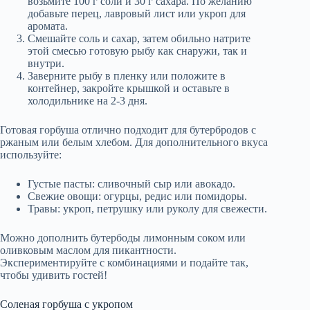
возьмите 100 г соли и 30 г сахара. По желанию
добавьте перец, лавровый лист или укроп для
аромата.
Смешайте соль и сахар, затем обильно натрите
этой смесью готовую рыбу как снаружи, так и
внутри.
Заверните рыбу в пленку или положите в
контейнер, закройте крышкой и оставьте в
холодильнике на 2-3 дня.
Готовая горбуша отлично подходит для бутербродов с
ржаным или белым хлебом. Для дополнительного вкуса
используйте:
Густые пасты: сливочный сыр или авокадо.
Свежие овощи: огурцы, редис или помидоры.
Травы: укроп, петрушку или руколу для свежести.
Можно дополнить бутербоды лимонным соком или
оливковым маслом для пикантности.
Экспериментируйте с комбинациями и подайте так,
чтобы удивить гостей!
Соленая горбуша с укропом