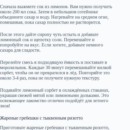
Сначала выжмите сок из лимонов. Вам нужно получить
около 200 мл сока. Затем в небольшом сотейнике
объедините сахар и воду. Нагревайте на среднем огне,
помешивая, пока сахар полностью не растворится.
После этого дайте сиропу чуть остыть и добавьте
лимонный сок и щепотку соли. Перемешайте и
попробуйте на вкус. Если хотите, добавьте немного
сахара для сладости.
Перелейте смесь в подходящую ёмкость и поставьте в
морозильник. Каждые 30 минут перемешивайте вилкой
сорбет, чтобы он не превратился в лёд. Повторяйте это
около 3-4 раз, пока не получите нужную текстуру.
Подавайте лимонный сорбет в охлаждённых стаканах,
украшая свежей мятой или лимонными дольками. Это
освежающее лакомство отлично подойдёт для летнего
зноя!
Жареные гребешки с тыквенным ризотто
Приготовьте жареные гребешки с тыквенным ризотто,