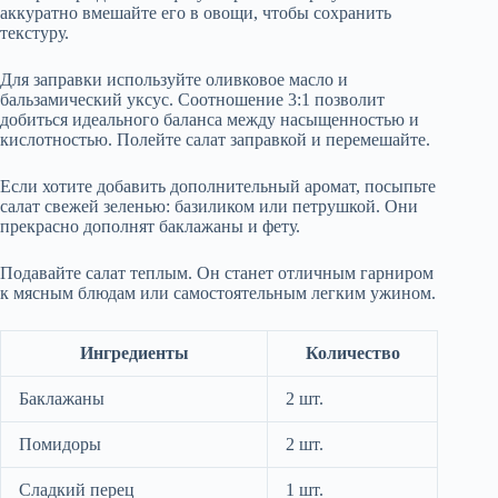
аккуратно вмешайте его в овощи, чтобы сохранить
текстуру.
Для заправки используйте оливковое масло и
бальзамический уксус. Соотношение 3:1 позволит
добиться идеального баланса между насыщенностью и
кислотностью. Полейте салат заправкой и перемешайте.
Если хотите добавить дополнительный аромат, посыпьте
салат свежей зеленью: базиликом или петрушкой. Они
прекрасно дополнят баклажаны и фету.
Подавайте салат теплым. Он станет отличным гарниром
к мясным блюдам или самостоятельным легким ужином.
Ингредиенты
Количество
Баклажаны
2 шт.
Помидоры
2 шт.
Сладкий перец
1 шт.