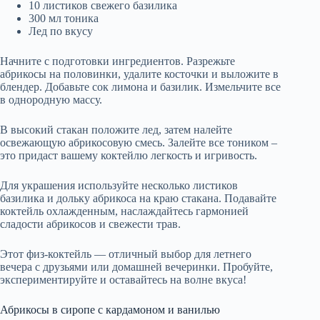
10 листиков свежего базилика
300 мл тоника
Лед по вкусу
Начните с подготовки ингредиентов. Разрежьте
абрикосы на половинки, удалите косточки и выложите в
блендер. Добавьте сок лимона и базилик. Измельчите все
в однородную массу.
В высокий стакан положите лед, затем налейте
освежающую абрикосовую смесь. Залейте все тоником –
это придаст вашему коктейлю легкость и игривость.
Для украшения используйте несколько листиков
базилика и дольку абрикоса на краю стакана. Подавайте
коктейль охлажденным, наслаждайтесь гармонией
сладости абрикосов и свежести трав.
Этот физ-коктейль — отличный выбор для летнего
вечера с друзьями или домашней вечеринки. Пробуйте,
экспериментируйте и оставайтесь на волне вкуса!
Абрикосы в сиропе с кардамоном и ванилью