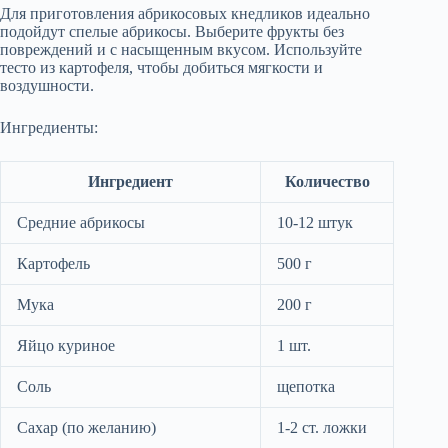
Для приготовления абрикосовых кнедликов идеально
подойдут спелые абрикосы. Выберите фрукты без
повреждений и с насыщенным вкусом. Используйте
тесто из картофеля, чтобы добиться мягкости и
воздушности.
Ингредиенты:
Ингредиент
Количество
Средние абрикосы
10-12 штук
Картофель
500 г
Мука
200 г
Яйцо куриное
1 шт.
Соль
щепотка
Сахар (по желанию)
1-2 ст. ложки