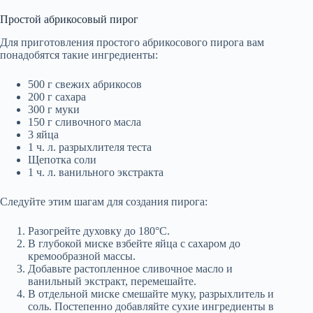
Простой абрикосовый пирог
Для приготовления простого абрикосового пирога вам
понадобятся такие ингредиенты:
500 г свежих абрикосов
200 г сахара
300 г муки
150 г сливочного масла
3 яйца
1 ч. л. разрыхлителя теста
Щепотка соли
1 ч. л. ванильного экстракта
Следуйте этим шагам для создания пирога:
Разогрейте духовку до 180°C.
В глубокой миске взбейте яйца с сахаром до
кремообразной массы.
Добавьте растопленное сливочное масло и
ванильный экстракт, перемешайте.
В отдельной миске смешайте муку, разрыхлитель и
соль. Постепенно добавляйте сухие ингредиенты в