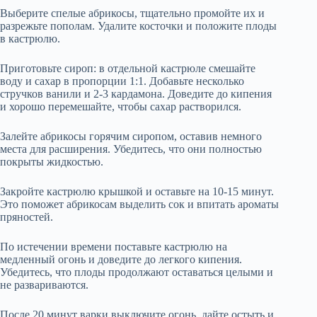
Выберите спелые абрикосы, тщательно промойте их и
разрежьте пополам. Удалите косточки и положите плоды
в кастрюлю.
Приготовьте сироп: в отдельной кастрюле смешайте
воду и сахар в пропорции 1:1. Добавьте несколько
стручков ванили и 2-3 кардамона. Доведите до кипения
и хорошо перемешайте, чтобы сахар растворился.
Залейте абрикосы горячим сиропом, оставив немного
места для расширения. Убедитесь, что они полностью
покрыты жидкостью.
Закройте кастрюлю крышкой и оставьте на 10-15 минут.
Это поможет абрикосам выделить сок и впитать ароматы
пряностей.
По истечении времени поставьте кастрюлю на
медленный огонь и доведите до легкого кипения.
Убедитесь, что плоды продолжают оставаться целыми и
не развариваются.
После 20 минут варки выключите огонь, дайте остыть и