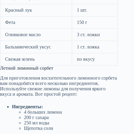
Красный лук
1 шт.
Фета
150 г
Оливковое масло
3 ст. ложки
Бальзамический уксус
1 ст. ложка
Свежая зелень
по вкусу
Летний лимонный сорбет
Для приготовления восхитительного лимонного сорбета
вам понадобятся всего несколько ингредиентов.
Используйте свежие лимоны для получения яркого
вкуса и аромата. Вот простой рецепт:
Ингредиенты:
4 больших лимона
200 г сахара
250 мл воды
Щепотка соли