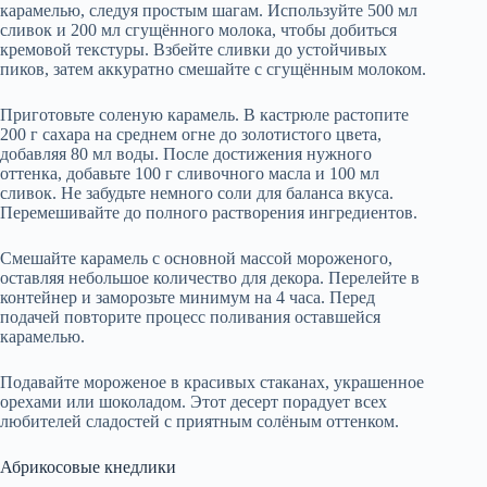
карамелью, следуя простым шагам. Используйте 500 мл
сливок и 200 мл сгущённого молока, чтобы добиться
кремовой текстуры. Взбейте сливки до устойчивых
пиков, затем аккуратно смешайте с сгущённым молоком.
Приготовьте соленую карамель. В кастрюле растопите
200 г сахара на среднем огне до золотистого цвета,
добавляя 80 мл воды. После достижения нужного
оттенка, добавьте 100 г сливочного масла и 100 мл
сливок. Не забудьте немного соли для баланса вкуса.
Перемешивайте до полного растворения ингредиентов.
Смешайте карамель с основной массой мороженого,
оставляя небольшое количество для декора. Перелейте в
контейнер и заморозьте минимум на 4 часа. Перед
подачей повторите процесс поливания оставшейся
карамелью.
Подавайте мороженое в красивых стаканах, украшенное
орехами или шоколадом. Этот десерт порадует всех
любителей сладостей с приятным солёным оттенком.
Абрикосовые кнедлики