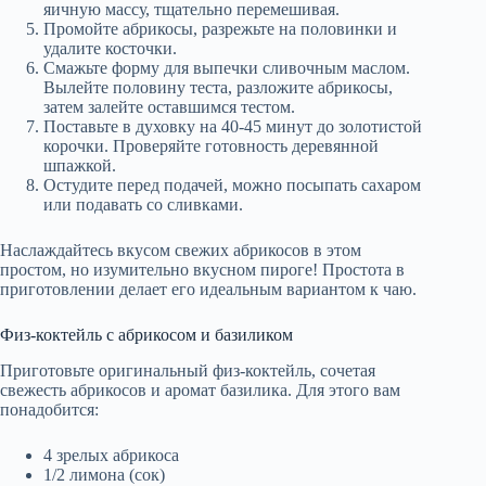
яичную массу, тщательно перемешивая.
Промойте абрикосы, разрежьте на половинки и
удалите косточки.
Смажьте форму для выпечки сливочным маслом.
Вылейте половину теста, разложите абрикосы,
затем залейте оставшимся тестом.
Поставьте в духовку на 40-45 минут до золотистой
корочки. Проверяйте готовность деревянной
шпажкой.
Остудите перед подачей, можно посыпать сахаром
или подавать со сливками.
Наслаждайтесь вкусом свежих абрикосов в этом
простом, но изумительно вкусном пироге! Простота в
приготовлении делает его идеальным вариантом к чаю.
Физ-коктейль с абрикосом и базиликом
Приготовьте оригинальный физ-коктейль, сочетая
свежесть абрикосов и аромат базилика. Для этого вам
понадобится:
4 зрелых абрикоса
1/2 лимона (сок)