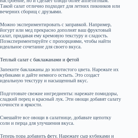
настроение, но и сделает блюдо более аппетитным.
Такой салат отлично подходит для летних пикников или
вечерних сборищ с друзьями.
Можно экспериментировать с заправкой. Например,
йогурт или мед прекрасно дополнят ваш фруктовый
салат, придавая ему кремовую текстуру и сладость.
Поэкспериментируйте с пропорциями, чтобы найти
идеальное сочетание для своего вкуса.
Теплый салат с баклажанами и фетой
Запеките баклажаны до золотистого цвета. Нарежьте их
кубиками и дайте немного остыть. Это создаст
идеальную текстуру и насыщенный вкус.
Подготовьте свежие ингредиенты: нарежьте помидоры,
сладкий перец и красный лук. Эти овощи добавят салату
сочности и яркости.
Смешайте все овощи в салатнице, добавьте щепотку
соли и перца для улучшения вкуса.
Теперь пора добавить фету. Нарежьте сыр кубиками и