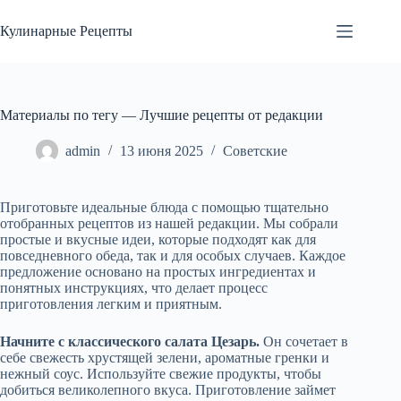
Перейти
к
Кулинарные Рецепты
сути
Материалы по тегу — Лучшие рецепты от редакции
admin
13 июня 2025
Советские
Приготовьте идеальные блюда с помощью тщательно
отобранных рецептов из нашей редакции. Мы собрали
простые и вкусные идеи, которые подходят как для
повседневного обеда, так и для особых случаев. Каждое
предложение основано на простых ингредиентах и
понятных инструкциях, что делает процесс
приготовления легким и приятным.
Начните с классического салата Цезарь.
Он сочетает в
себе свежесть хрустящей зелени, ароматные гренки и
нежный соус. Используйте свежие продукты, чтобы
добиться великолепного вкуса. Приготовление займет