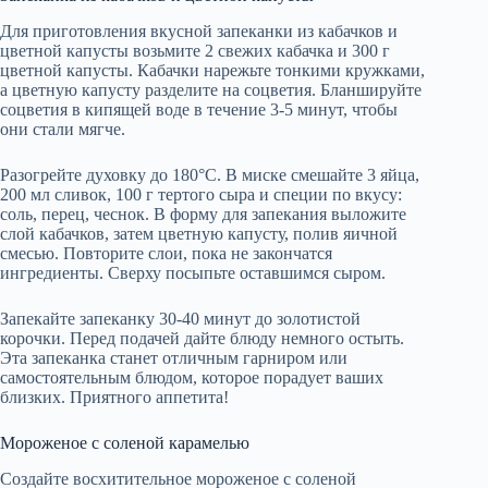
Для приготовления вкусной запеканки из кабачков и
цветной капусты возьмите 2 свежих кабачка и 300 г
цветной капусты. Кабачки нарежьте тонкими кружками,
а цветную капусту разделите на соцветия. Бланшируйте
соцветия в кипящей воде в течение 3-5 минут, чтобы
они стали мягче.
Разогрейте духовку до 180°C. В миске смешайте 3 яйца,
200 мл сливок, 100 г тертого сыра и специи по вкусу:
соль, перец, чеснок. В форму для запекания выложите
слой кабачков, затем цветную капусту, полив яичной
смесью. Повторите слои, пока не закончатся
ингредиенты. Сверху посыпьте оставшимся сыром.
Запекайте запеканку 30-40 минут до золотистой
корочки. Перед подачей дайте блюду немного остыть.
Эта запеканка станет отличным гарниром или
самостоятельным блюдом, которое порадует ваших
близких. Приятного аппетита!
Мороженое с соленой карамелью
Создайте восхитительное мороженое с соленой