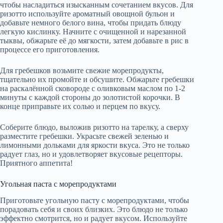
чтобы насладиться изысканным сочетанием вкусов. Для
ризотто используйте ароматный овощной бульон и
добавьте немного белого вина, чтобы придать блюду
легкую кислинку. Начните с очищенной и нарезанной
тыквы, обжарьте её до мягкости, затем добавьте в рис в
процессе его приготовления.
Для гребешков возьмите свежие морепродукты,
тщательно их промойте и обсушите. Обжарьте гребешки
на раскалённой сковороде с оливковым маслом по 1-2
минуты с каждой стороны до золотистой корочки. В
конце приправьте их солью и перцем по вкусу.
Соберите блюдо, выложив ризотто на тарелку, а сверху
разместите гребешки. Украсьте свежей зеленью и
лимонными дольками для яркости вкуса. Это не только
радует глаз, но и удовлетворяет вкусовые рецепторы.
Приятного аппетита!
Угольная паста с морепродуктами
Приготовьте угольную пасту с морепродуктами, чтобы
порадовать себя и своих близких. Это блюдо не только
эффектно смотрится, но и радует вкусом. Используйте