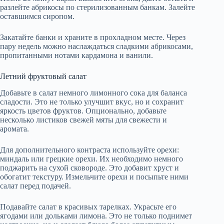
разлейте абрикосы по стерилизованным банкам. Залейте
оставшимся сиропом.
Закатайте банки и храните в прохладном месте. Через
пару недель можно наслаждаться сладкими абрикосами,
пропитанными нотами кардамона и ванили.
Летний фруктовый салат
Добавьте в салат немного лимонного сока для баланса
сладости. Это не только улучшит вкус, но и сохранит
яркость цветов фруктов. Опционально, добавьте
несколько листиков свежей мяты для свежести и
аромата.
Для дополнительного контраста используйте орехи:
миндаль или грецкие орехи. Их необходимо немного
поджарить на сухой сковороде. Это добавит хруст и
обогатит текстуру. Измельчите орехи и посыпьте ними
салат перед подачей.
Подавайте салат в красивых тарелках. Украсьте его
ягодами или дольками лимона. Это не только поднимет