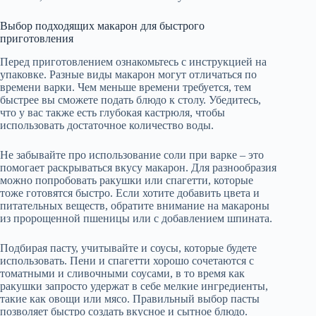
Выбор подходящих макарон для быстрого
приготовления
Перед приготовлением ознакомьтесь с инструкцией на
упаковке. Разные виды макарон могут отличаться по
времени варки. Чем меньше времени требуется, тем
быстрее вы сможете подать блюдо к столу. Убедитесь,
что у вас также есть глубокая кастрюля, чтобы
использовать достаточное количество воды.
Не забывайте про использование соли при варке – это
помогает раскрываться вкусу макарон. Для разнообразия
можно попробовать ракушки или спагетти, которые
тоже готовятся быстро. Если хотите добавить цвета и
питательных веществ, обратите внимание на макароны
из пророщенной пшеницы или с добавлением шпината.
Подбирая пасту, учитывайте и соусы, которые будете
использовать. Пени и спагетти хорошо сочетаются с
томатными и сливочными соусами, в то время как
ракушки запросто удержат в себе мелкие ингредиенты,
такие как овощи или мясо. Правильный выбор пасты
позволяет быстро создать вкусное и сытное блюдо.