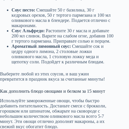
Соус песто:
Смешайте 50 г базилика, 30 г
кедровых орехов, 50 г тертого пармезана и 100 мл
оливкового масла в блендере. Подается отлично с
макаронами.
Соус Альфредо:
Растопите 30 г масла и добавьте
200 мл сливок. Варите на слабом огне, добавив 100
г тертого пармезана. Приправьте солью и перцем.
Ароматный лимонный соус:
Смешайте сок и
цедру одного лимона, 2 столовые ложки
оливкового масла, 1 столовую ложку меда и
щепотку соли. Подойдет к различным блюдам.
Выберите любой из этих соусов, и ваш ужин
превратится в праздник вкуса за считанные минуты!
Как дополнить блюдо овощами и белком за 15 минут
Используйте замороженные овощи, чтобы быстро
добавить питательность. Достаньте смеси с брокколи,
горошком или шпинатом, обжарьте на сковороде с
небольшим количеством оливкового масла всего 5-7
минут. Эти овощи отлично дополнят макароны, а их
свежий вкус обогатит блюдо.