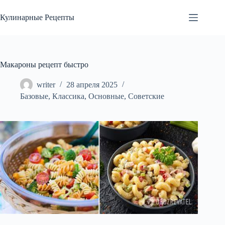
Перейти
к
Кулинарные Рецепты
сути
Макароны рецепт быстро
writer
28 апреля 2025
Базовые
,
Классика
,
Основные
,
Советские