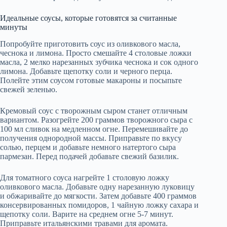
Идеальные соусы, которые готовятся за считанные
минуты
Попробуйте приготовить соус из оливкового масла,
чеснока и лимона. Просто смешайте 4 столовые ложки
масла, 2 мелко нарезанных зубчика чеснока и сок одного
лимона. Добавьте щепотку соли и черного перца.
Полейте этим соусом готовые макароны и посыпьте
свежей зеленью.
Кремовый соус с творожным сыром станет отличным
вариантом. Разогрейте 200 граммов творожного сыра с
100 мл сливок на медленном огне. Перемешивайте до
получения однородной массы. Приправьте по вкусу
солью, перцем и добавьте немного натертого сыра
пармезан. Перед подачей добавьте свежий базилик.
Для томатного соуса нагрейте 1 столовую ложку
оливкового масла. Добавьте одну нарезанную луковицу
и обжаривайте до мягкости. Затем добавьте 400 граммов
консервированных помидоров, 1 чайную ложку сахара и
щепотку соли. Варите на среднем огне 5-7 минут.
Приправьте итальянскими травами для аромата.