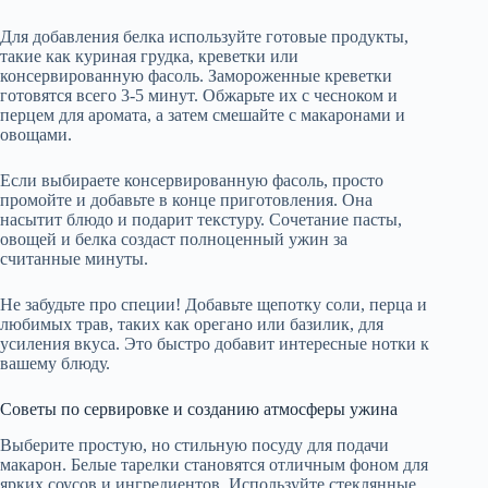
Для добавления белка используйте готовые продукты,
такие как куриная грудка, креветки или
консервированную фасоль. Замороженные креветки
готовятся всего 3-5 минут. Обжарьте их с чесноком и
перцем для аромата, а затем смешайте с макаронами и
овощами.
Если выбираете консервированную фасоль, просто
промойте и добавьте в конце приготовления. Она
насытит блюдо и подарит текстуру. Сочетание пасты,
овощей и белка создаст полноценный ужин за
считанные минуты.
Не забудьте про специи! Добавьте щепотку соли, перца и
любимых трав, таких как орегано или базилик, для
усиления вкуса. Это быстро добавит интересные нотки к
вашему блюду.
Советы по сервировке и созданию атмосферы ужина
Выберите простую, но стильную посуду для подачи
макарон. Белые тарелки становятся отличным фоном для
ярких соусов и ингредиентов. Используйте стеклянные