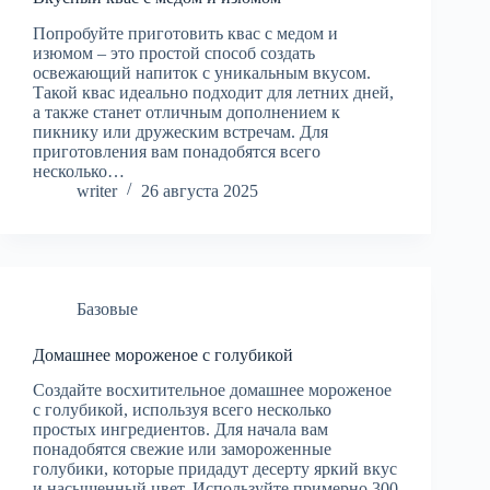
Попробуйте приготовить квас с медом и
изюмом – это простой способ создать
освежающий напиток с уникальным вкусом.
Такой квас идеально подходит для летних дней,
а также станет отличным дополнением к
пикнику или дружеским встречам. Для
приготовления вам понадобятся всего
несколько…
writer
26 августа 2025
Базовые
Домашнее мороженое с голубикой
Создайте восхитительное домашнее мороженое
с голубикой, используя всего несколько
простых ингредиентов. Для начала вам
понадобятся свежие или замороженные
голубики, которые придадут десерту яркий вкус
и насыщенный цвет. Используйте примерно 300