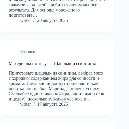
граммов ягод, чтобы добиться оптимального
результата. Для основы мороженого
подготовьте…
writer
20 августа 2025
Базовые
Материалы по тегу — Шашлык из свинины
Приготовьте шашлык из свинины, выбрав мясо
с хорошим содержанием жира для сочности и
аромата. Идеально подойдут такие части, как
лопатка или шейка. Маринад – ключ к успеху.
Смешайте один стакан кефира, один лимон (сок
и цедру), несколько зубчиков чеснока и…
writer
17 августа 2025