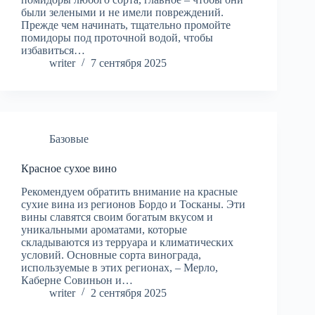
были зелеными и не имели повреждений.
Прежде чем начинать, тщательно промойте
помидоры под проточной водой, чтобы
избавиться…
writer
7 сентября 2025
Базовые
Красное сухое вино
Рекомендуем обратить внимание на красные
сухие вина из регионов Бордо и Тосканы. Эти
вины славятся своим богатым вкусом и
уникальными ароматами, которые
складываются из терруара и климатических
условий. Основные сорта винограда,
используемые в этих регионах, – Мерло,
Каберне Совиньон и…
writer
2 сентября 2025