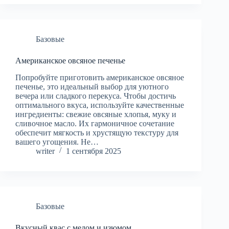
Базовые
Американское овсяное печенье
Попробуйте приготовить американское овсяное
печенье, это идеальный выбор для уютного
вечера или сладкого перекуса. Чтобы достичь
оптимального вкуса, используйте качественные
ингредиенты: свежие овсяные хлопья, муку и
сливочное масло. Их гармоничное сочетание
обеспечит мягкость и хрустящую текстуру для
вашего угощения. Не…
writer
1 сентября 2025
Базовые
Вкусный квас с медом и изюмом