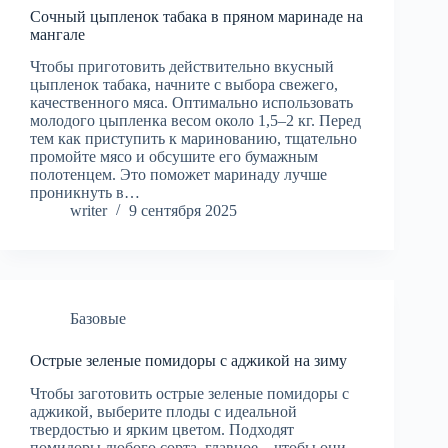
Сочный цыпленок табака в пряном маринаде на
мангале
Чтобы приготовить действительно вкусный
цыпленок табака, начните с выбора свежего,
качественного мяса. Оптимально использовать
молодого цыпленка весом около 1,5–2 кг. Перед
тем как приступить к маринованию, тщательно
промойте мясо и обсушите его бумажным
полотенцем. Это поможет маринаду лучше
проникнуть в…
writer
9 сентября 2025
Базовые
Острые зеленые помидоры с аджикой на зиму
Чтобы заготовить острые зеленые помидоры с
аджикой, выберите плоды с идеальной
твердостью и ярким цветом. Подходят
помидоры любого сорта, главное – чтобы они