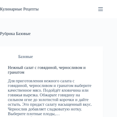
Перейти
к
Кулинарные Рецепты
сути
Рубрика
Базовые
Базовые
Нежный салат с говядиной, черносливом и
гранатом
Для приготовления нежного салата с
говядиной, черносливом и гранатом выберите
качественное мясо. Подойдёт яловичина или
говяжья вырезка. Обжарьте говядину на
сильном огне до золотистой корочки и дайте
остыть. Это придаст салату насыщенный вкус.
Чернослив добавляет сладковатую нотку.
Выберите плотные плоды,…